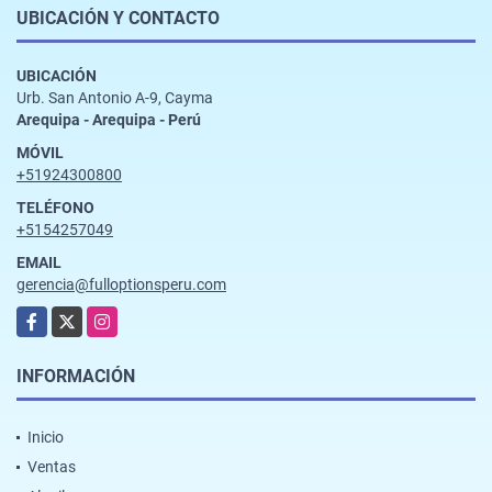
UBICACIÓN Y CONTACTO
UBICACIÓN
Urb. San Antonio A-9, Cayma
Arequipa - Arequipa - Perú
MÓVIL
+51924300800
TELÉFONO
+5154257049
EMAIL
gerencia@fulloptionsperu.com
Facebook
X
Instagram
INFORMACIÓN
Inicio
Ventas