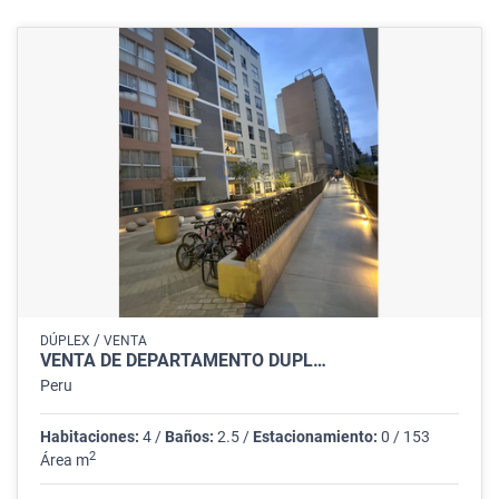
/
DÚPLEX
VENTA
VENTA DE DEPARTAMENTO DUPL…
Peru
Habitaciones:
4 /
Baños:
2.5 /
Estacionamiento:
0 / 153
2
Área m