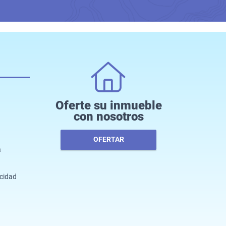
Oferte su inmueble
con nosotros
OFERTAR
a
acidad