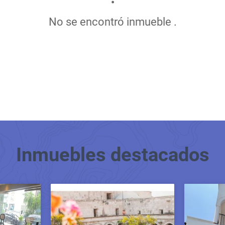
No se encontró inmueble .
Inmuebles
destacados