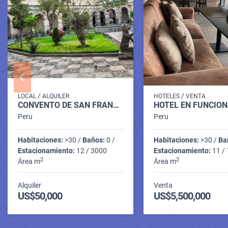
/
/
LOCAL
ALQUILER
HOTELES
VENTA
CONVENTO DE SAN FRANCISCO AREQUIPA PERÚ
Peru
Peru
Habitaciones:
>30 /
Baños:
0 /
Habitaciones:
>30 /
Ba
Estacionamiento:
12 / 3000
Estacionamiento:
11 /
2
2
Área m
Área m
Alquiler
Venta
US$50,000
US$5,500,000