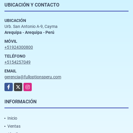
UBICACIÓN Y CONTACTO
UBICACIÓN
Urb. San Antonio A-9, Cayma
Arequipa - Arequipa - Perú
MÓVIL
+51924300800
TELÉFONO
+5154257049
EMAIL
gerencia@fulloptionsperu.com
Facebook
X
Instagram
INFORMACIÓN
Inicio
Ventas