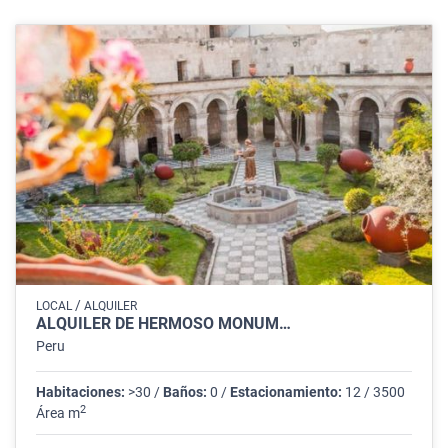
/
LOCAL
ALQUILER
ALQUILER DE HERMOSO MONUM…
Peru
Habitaciones:
>30 /
Baños:
0 /
Estacionamiento:
12 / 3500
2
Área m