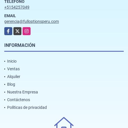
TELÉFONO
+5154257049
EMAIL
gerencia@fulloptionsperu.com
Facebook
X
Instagram
INFORMACIÓN
Inicio
Ventas
Alquiler
Blog
Nuestra Empresa
Contáctenos
Políticas de privacidad