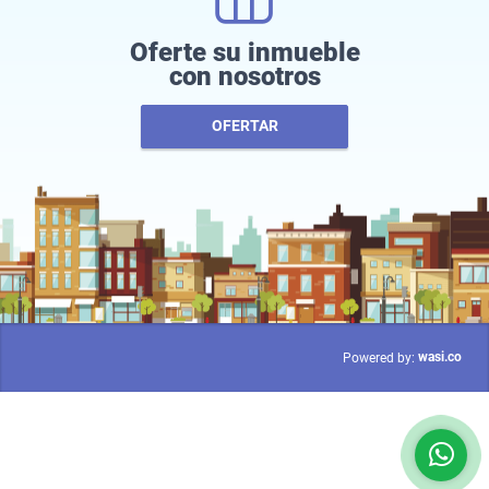
Oferte su inmueble
con nosotros
OFERTAR
wasi.co
Powered by: