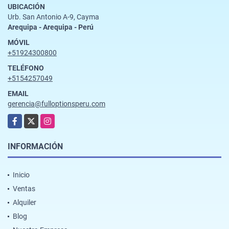
UBICACIÓN
Urb. San Antonio A-9, Cayma
Arequipa - Arequipa - Perú
MÓVIL
+51924300800
TELÉFONO
+5154257049
EMAIL
gerencia@fulloptionsperu.com
Facebook
X
Instagram
INFORMACIÓN
Inicio
Ventas
Alquiler
Blog