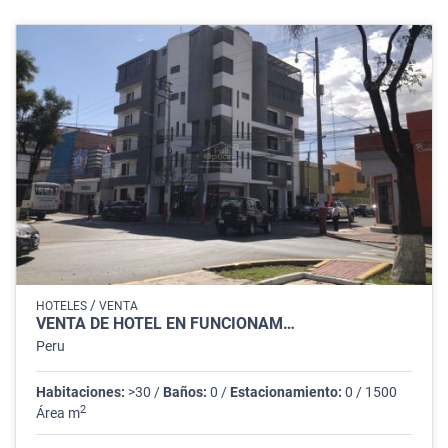
/
HOTELES
VENTA
VENTA DE HOTEL EN FUNCIONAM…
Peru
Habitaciones:
>30 /
Baños:
0 /
Estacionamiento:
0 / 1500
2
Área m