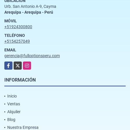
UBICACIÓN
Urb. San Antonio A-9, Cayma
Arequipa - Arequipa - Perú
MÓVIL
+51924300800
TELÉFONO
+5154257049
EMAIL
gerencia@fulloptionsperu.com
Facebook
X
Instagram
INFORMACIÓN
Inicio
Ventas
Alquiler
Blog
Nuestra Empresa