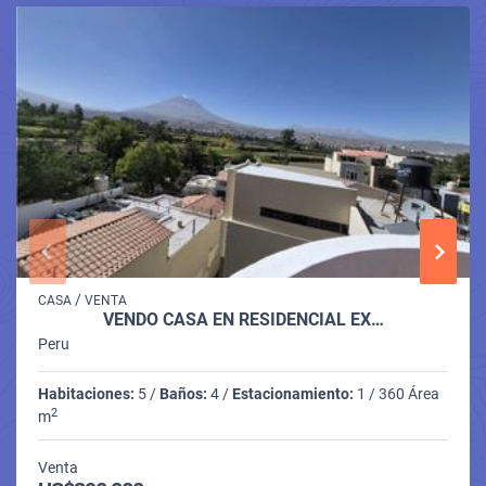
/
CASA
VENTA
VENDO CASA EN RESIDENCIAL EX…
Peru
Habitaciones:
5 /
Baños:
4 /
Estacionamiento:
1 / 360 Área
2
m
Venta