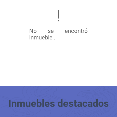
No se encontró
inmueble .
Inmuebles
destacados