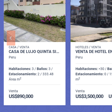
/
/
CASA
VENTA
HOTELES
VENTA
CASA DE LUJO QUINTA SIENA
Peru
Peru
Habitaciones:
3 /
Baños:
3 /
Habitaciones:
>30 /
Ba
Estacionamiento:
2 / 333.48
Estacionamiento:
0 / 1
2
2
Área m
m
Venta
Venta
US$890,000
US$3,500,000
U