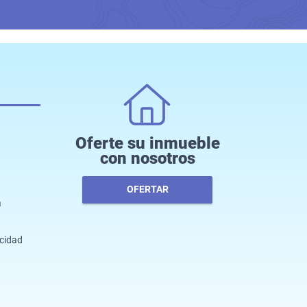
Oferte su inmueble
con nosotros
OFERTAR
a
acidad