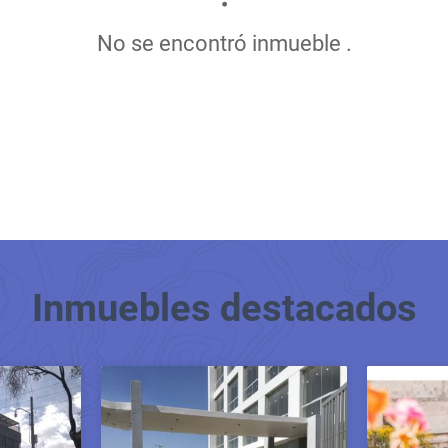
No se encontró inmueble .
Inmuebles
destacados