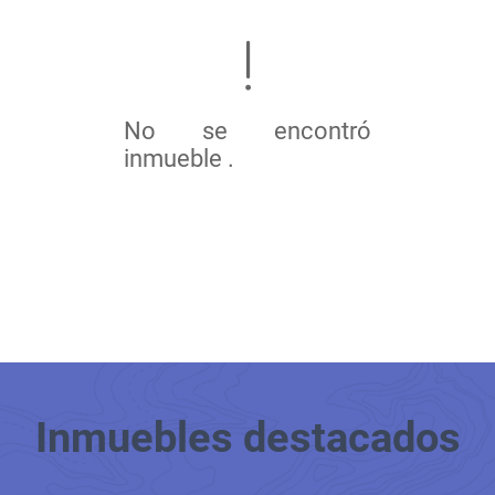
No se encontró
inmueble .
Inmuebles
destacados