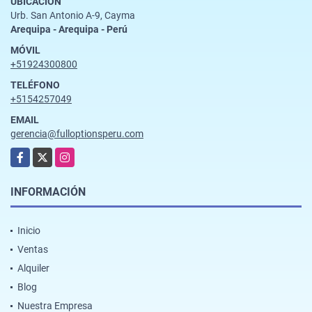
UBICACIÓN
Urb. San Antonio A-9, Cayma
Arequipa - Arequipa - Perú
MÓVIL
+51924300800
TELÉFONO
+5154257049
EMAIL
gerencia@fulloptionsperu.com
Facebook
X
Instagram
INFORMACIÓN
Inicio
Ventas
Alquiler
Blog
Nuestra Empresa