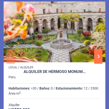
/
LOCAL
ALQUILER
ALQUILER DE HERMOSO MONUM…
Peru
Habitaciones:
>30 /
Baños:
0 /
Estacionamiento:
12 / 3500
2
Área m
Alquiler