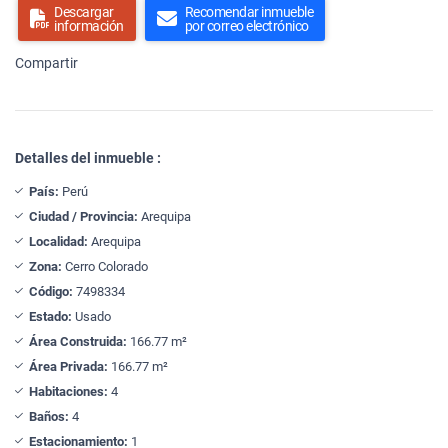
Descargar
Recomendar inmueble
información
por correo electrónico
Compartir
Detalles del inmueble :
País:
Perú
Ciudad / Provincia:
Arequipa
Localidad:
Arequipa
Zona:
Cerro Colorado
Código:
7498334
Estado:
Usado
Área Construida:
166.77 m²
Área Privada:
166.77 m²
Habitaciones:
4
Baños:
4
Estacionamiento:
1