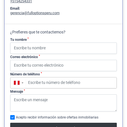
+5154254331
Email:
gerencia@fulloptionsperu.com
¿Prefieres que te contactemos?
*
Tu nombre
*
Correo electrónico
*
Número de teléfono
▼
*
Mensaje
Acepto recibir información sobre ofertas inmobiliarias