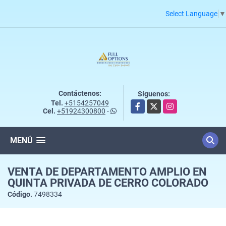
Select Language
▼
Contáctenos:
Síguenos:
Tel.
+5154257049
Facebook
X
Instagram
Cel.
+51924300800
-
MENÚ
VENTA DE DEPARTAMENTO AMPLIO EN
QUINTA PRIVADA DE CERRO COLORADO
Código.
7498334