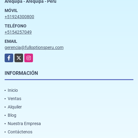
Arequipa - Arequipa - Perú
MÓVIL
+51924300800
TELÉFONO
+5154257049
EMAIL
gerencia@fulloptionsperu.com
Facebook
X
Instagram
INFORMACIÓN
Inicio
Ventas
Alquiler
Blog
Nuestra Empresa
Contáctenos