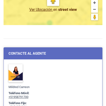
Ver Ubicación
en
street view
CONTACTE AL AGENTE
Mildred Carreon
Teléfono Móvil:
+51958791700
Teléfono Fijo: