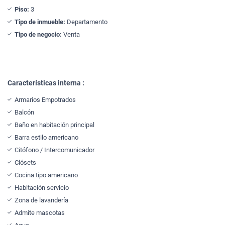
Piso:
3
Tipo de inmueble:
Departamento
Tipo de negocio:
Venta
Características interna :
Armarios Empotrados
Balcón
Baño en habitación principal
Barra estilo americano
Citófono / Intercomunicador
Clósets
Cocina tipo americano
Habitación servicio
Zona de lavandería
Admite mascotas