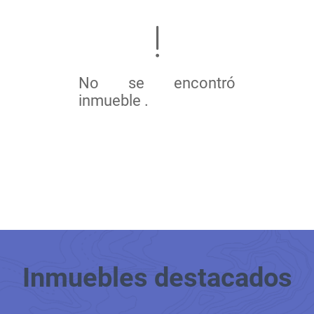
No se encontró
inmueble .
Inmuebles
destacados