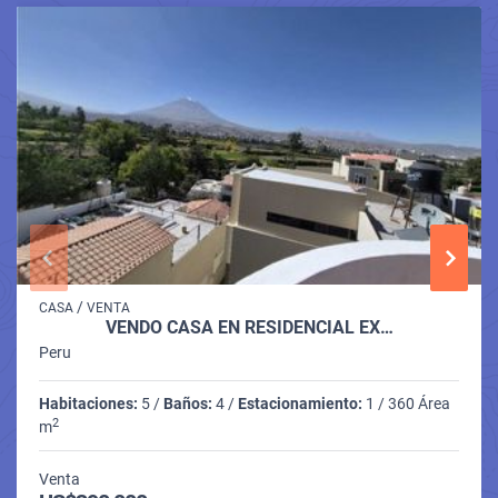
/
CASA
VENTA
VENDO CASA EN RESIDENCIAL EX…
Peru
Habitaciones:
5 /
Baños:
4 /
Estacionamiento:
1 / 360 Área
2
m
Venta