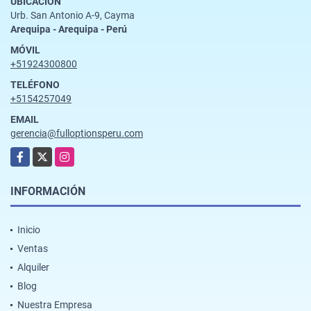
UBICACIÓN
Urb. San Antonio A-9, Cayma
Arequipa - Arequipa - Perú
MÓVIL
+51924300800
TELÉFONO
+5154257049
EMAIL
gerencia@fulloptionsperu.com
Facebook
X
Instagram
INFORMACIÓN
Inicio
Ventas
Alquiler
Blog
Nuestra Empresa